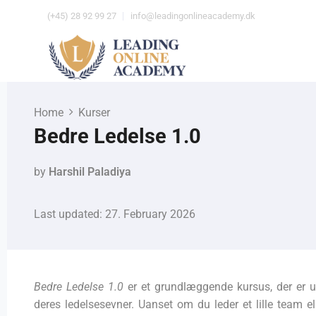
(+45) 28 92 99 27
info@leadingonlineacademy.dk
Home
Kurser
Bedre Ledelse 1.0
by
Harshil Paladiya
Last updated: 27. February 2026
Bedre Ledelse 1.0
er et grundlæggende kursus, der er ud
deres ledelsesevner. Uanset om du leder et lille team el