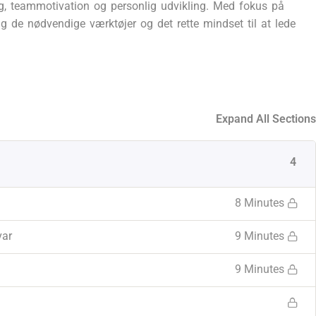
ing, teammotivation og personlig udvikling. Med fokus på
ig de nødvendige værktøjer og det rette mindset til at lede
Expand All Sections
4
8 Minutes
var
9 Minutes
9 Minutes