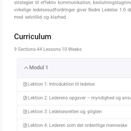
strategier til effektiv kommunikation, beslutningstagn
virkelige ledelsesudfordringer giver Bedre Ledelse 1.0 d
med selvtillid og klarhed.
Curriculum
9 Sections
44 Lessons
10 Weeks
Modul 1
Lektion 1: Introduktion til ledelse:
Lektion 2: Lederens opgaver – myndighed og ans
Lektion 3: Ledelsesretten og -pligten
Lektion 4: Lederen som det ordentlige menneske